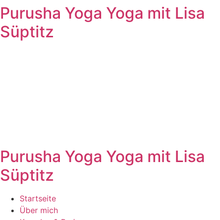
Purusha Yoga
Yoga mit Lisa
Zum
Inhalt
Süptitz
springen
Purusha Yoga
Yoga mit Lisa
Süptitz
Startseite
Über mich