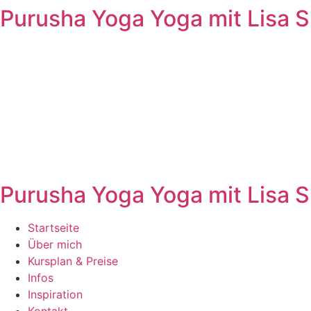
Purusha Yoga
Yoga mit Lisa S
Zum
Inhalt
springen
Purusha Yoga
Yoga mit Lisa S
Startseite
Über mich
Kursplan & Preise
Infos
Inspiration